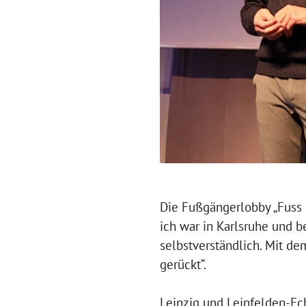
Die Fußgängerlobby „Fuss 
ich war in Karlsruhe und b
selbstverständlich. Mit de
gerückt“.
Leipzig und Leinfelden-Ec