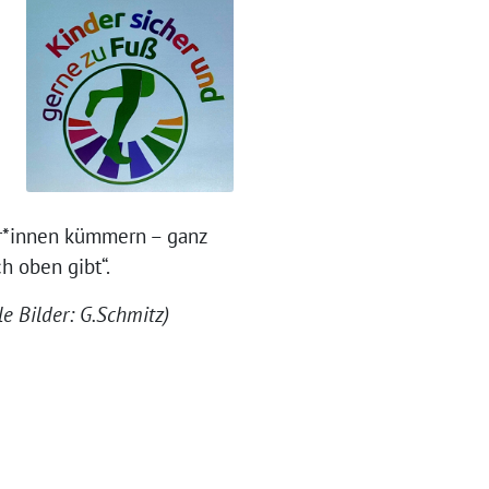
er*innen kümmern – ganz
h oben gibt“.
le Bilder: G.Schmitz)