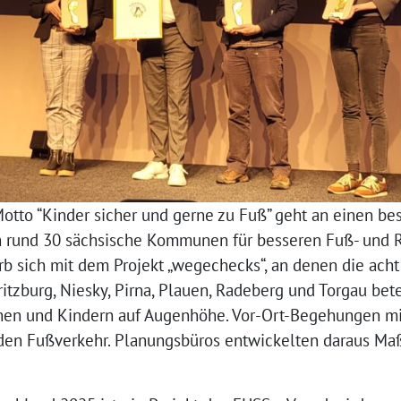
otto “Kinder sicher und gerne zu Fuß” geht an einen bes
 rund 30 sächsische Kommunen für besseren Fuß- und R
b sich mit dem Projekt „wegechecks“, an denen die ac
itzburg, Niesky, Pirna, Plauen, Radeberg und Torgau bete
en und Kindern auf Augenhöhe. Vor-Ort-Begehungen mit
 den Fußverkehr. Planungsbüros entwickelten daraus M