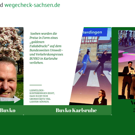
d
wegecheck-sachsen.de