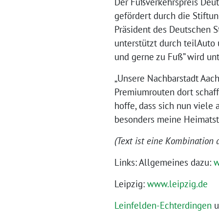
Der Fußverkehrspreis Deuts
gefördert durch die Stiftu
Präsident des Deutschen S
unterstützt durch teilAuto
und gerne zu Fuß” wird unt
„Unsere Nachbarstadt Aache
Premiumrouten dort schafft
hoffe, dass sich nun viel
besonders meine Heimatsta
(Text ist eine Kombination 
Links: Allgemeines dazu:
w
Leipzig:
www.leipzig.de
Leinfelden-Echterdingen
u