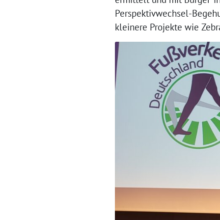
Perspektivwechsel-Begehun
kleinere Projekte wie Zeb