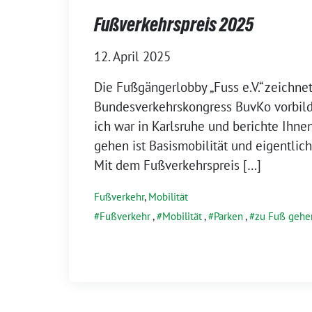
Fußverkehrspreis 2025
12. April 2025
Die Fußgängerlobby „Fuss e.V.“ zeichne
Bundesverkehrskongress BuvKo vorbil
ich war in Karlsruhe und berichte Ihne
gehen ist Basismobilität und eigentlich
Mit dem Fußverkehrspreis […]
Fußverkehr
,
Mobilität
Fußverkehr
,
Mobilität
,
Parken
,
zu Fuß gehe