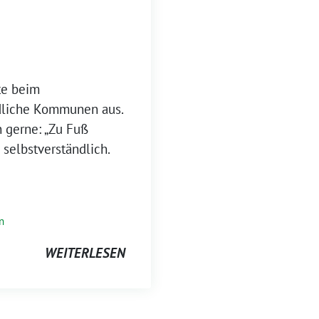
te beim
dliche Kommunen aus.
n gerne: „Zu Fuß
 selbstverständlich.
n
WEITERLESEN