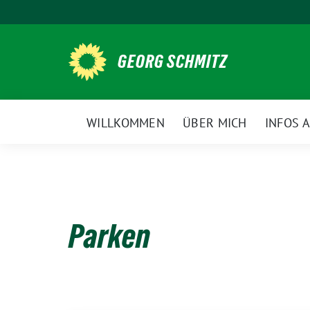
Weiter
zum
Inhalt
GEORG SCHMITZ
WILLKOMMEN
ÜBER MICH
INFOS 
Parken