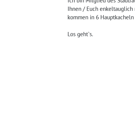
Ich bin Mitglied des Stadt
Ihnen / Euch enkeltauglich
kommen in 6 Hauptkacheln g
Los geht`s.