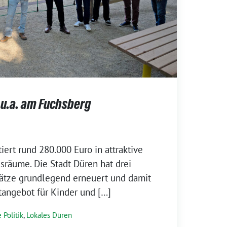
 u.a. am Fuchsberg
iert rund 280.000 Euro in attraktive
räume. Die Stadt Düren hat drei
lätze grundlegend erneuert und damit
itangebot für Kinder und […]
 Politik
,
Lokales Düren