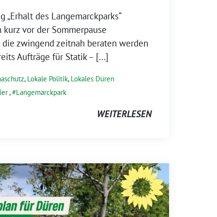
g „Erhalt des Langemarckparks“
ch kurz vor der Sommerpause
, die zwingend zeitnah beraten werden
eits Aufträge für Statik – […]
maschutz
,
Lokale Politik
,
Lokales Düren
ier
,
Langemarckpark
WEITERLESEN