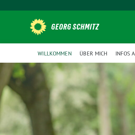
Weiter
zum
Inhalt
GEORG SCHMITZ
WILLKOMMEN
ÜBER MICH
INFOS 