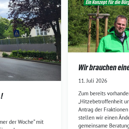
Wir brauchen ein
11. Juli 2026
Zum bereits vorhand
 !
„Hitzebetroffenheit
Antrag der Fraktionen
stellen wir einen Änd
mer der Woche“ mit
gemeinsame Beratung