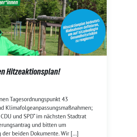
en Hitzeaktionsplan!
enen Tagesordnungspunkt 43
 und Klimafolgeanpassungsmaßnahmen;
 CDU und SPD“ im nächsten Stadtrat
erungsantrag und bitten um
 der beiden Dokumente. Wir […]