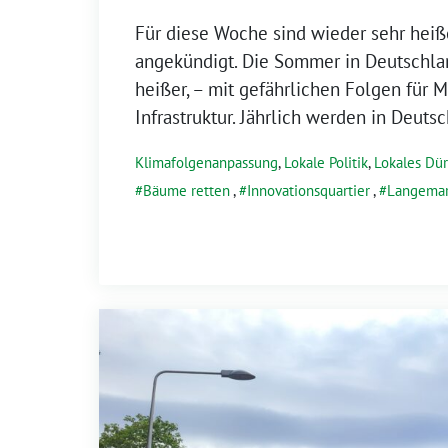
Für diese Woche sind wieder sehr hei
angekündigt. Die Sommer in Deutschl
heißer, – mit gefährlichen Folgen für 
Infrastruktur. Jährlich werden in Deuts
Klimafolgenanpassung
,
Lokale Politik
,
Lokales Dü
Bäume retten
,
Innovationsquartier
,
Langemar