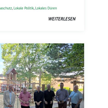
maschutz
,
Lokale Politik
,
Lokales Düren
WEITERLESEN