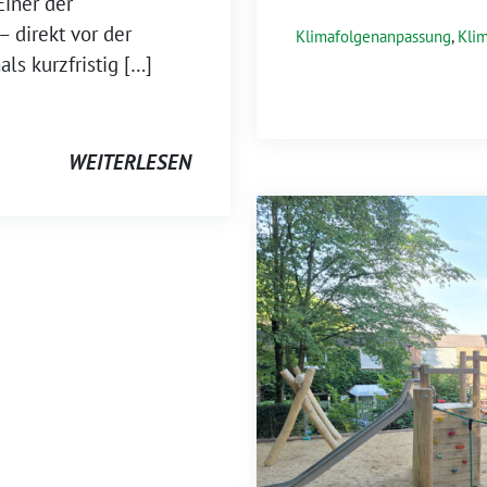
Einer der
– direkt vor der
Klimafolgenanpassung
,
Kli
s kurzfristig […]
WEITERLESEN