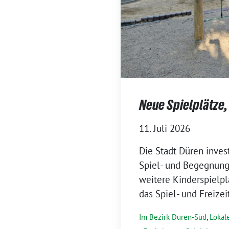
Neue Spielplätze,
11. Juli 2026
Die Stadt Düren invest
Spiel- und Begegnungs
weitere Kinderspielp
das Spiel- und Freize
Im Bezirk Düren-Süd
,
Lokale