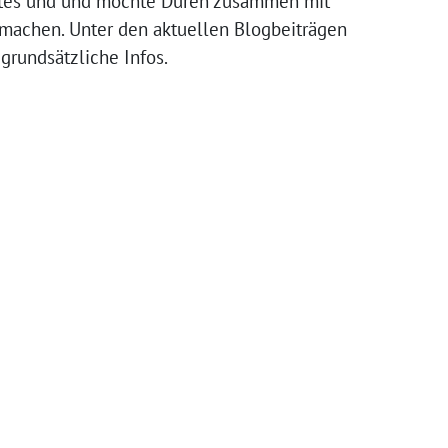
rates und und möchte Düren zusammen mit
 machen. Unter den aktuellen Blogbeiträgen
rundsätzliche Infos.