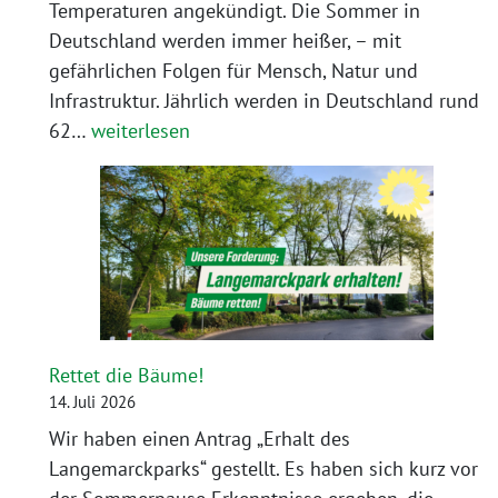
Temperaturen angekündigt. Die Sommer in
Deutschland werden immer heißer, – mit
gefährlichen Folgen für Mensch, Natur und
Infrastruktur. Jährlich werden in Deutschland rund
Update
62…
weiterlesen
zum
Langemarckpark
Rettet die Bäume!
14. Juli 2026
Wir haben einen Antrag „Erhalt des
Langemarckparks“ gestellt. Es haben sich kurz vor