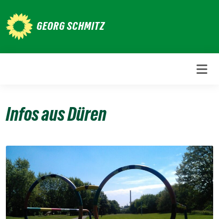
Weiter
zum
GEORG SCHMITZ
Inhalt
Infos aus Düren