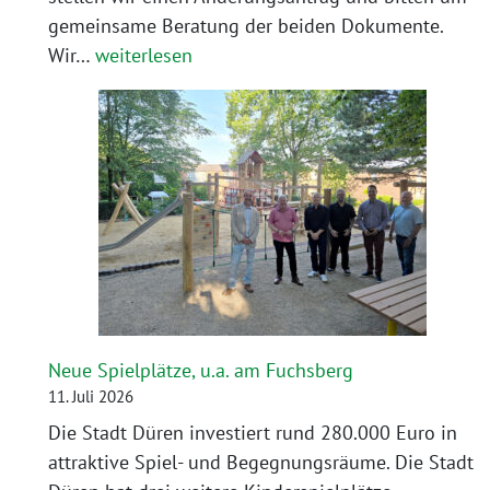
gemeinsame Beratung der beiden Dokumente.
Wir
Wir…
weiterlesen
brauchen
einen
Hitzeaktionsplan!
Neue Spielplätze, u.a. am Fuchsberg
11. Juli 2026
Die Stadt Düren investiert rund 280.000 Euro in
attraktive Spiel- und Begegnungsräume. Die Stadt