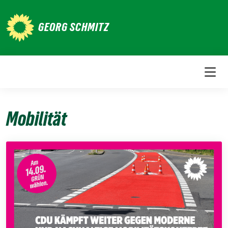
Weiter
zum
GEORG SCHMITZ
Inhalt
Mobilität