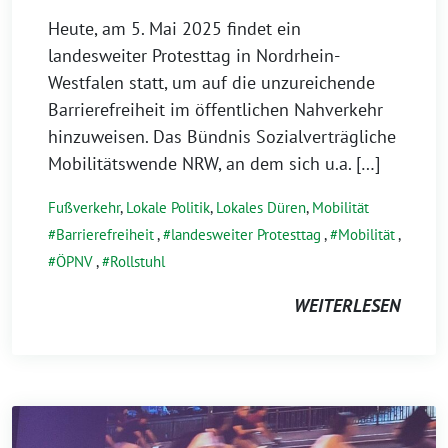
Heute, am 5. Mai 2025 findet ein
landesweiter Protesttag in Nordrhein-
Westfalen statt, um auf die unzureichende
Barrierefreiheit im öffentlichen Nahverkehr
hinzuweisen. Das Bündnis Sozialverträgliche
Mobilitätswende NRW, an dem sich u.a. […]
Fußverkehr
,
Lokale Politik
,
Lokales Düren
,
Mobilität
Barrierefreiheit
,
landesweiter Protesttag
,
Mobilität
,
ÖPNV
,
Rollstuhl
WEITERLESEN