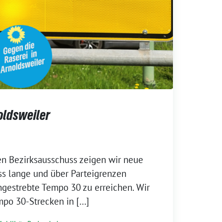
oldsweiler
en Bezirksausschuss zeigen wir neue
ss lange und über Parteigrenzen
estrebte Tempo 30 zu erreichen. Wir
mpo 30-Strecken in […]