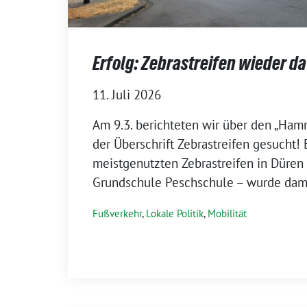
Erfolg: Zebrastreifen wieder da
11. Juli 2026
Am 9.3. berichteten wir über den „Ham
der Überschrift Zebrastreifen gesucht! 
meistgenutzten Zebrastreifen in Düren 
Grundschule Peschschule – wurde damal
Fußverkehr
,
Lokale Politik
,
Mobilität