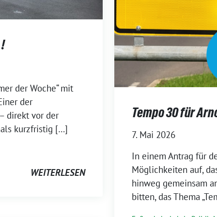
 !
mer der Woche“ mit
Einer der
Tempo 30 für Arn
– direkt vor der
s kurzfristig […]
7. Mai 2026
In einem Antrag für d
Möglichkeiten auf, da
WEITERLESEN
hinweg gemeinsam ang
bitten, das Thema „Te