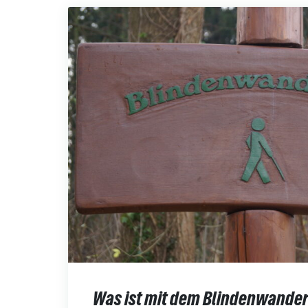
Was ist mit dem Blindenwande