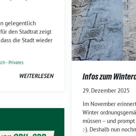
en gelegentlich
für den Stadtrat zeigt
dass die Stadt wieder
ch - Privates
Infos zum Winter
WEITERLESEN
29. Dezember 2025
Im November erinnerte
Winter ordnungsgemäß
müssen – und prompt 
:-). Deshalb nun noch