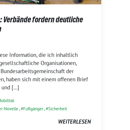
: Verbände fordern deutliche
n
iese Information, die ich inhaltlich
lgesellschaftliche Organisationen,
 Bundesarbeitsgemeinschaft der
n, haben sich mit einem offenen Brief
 und […]
obilität
er-Novelle
,
Fußgänger
,
Sicherheit
WEITERLESEN