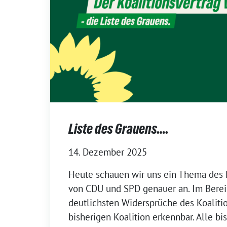
Liste des Grauens….
14. Dezember 2025
Heute schauen wir uns ein Thema des K
von CDU und SPD genauer an. Im Bereic
deutlichsten Widersprüche des Koaliti
bisherigen Koalition erkennbar. Alle 