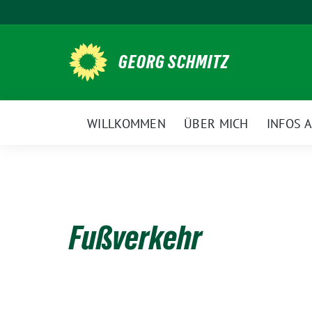
Weiter
zum
Inhalt
GEORG SCHMITZ
WILLKOMMEN
ÜBER MICH
INFOS 
Fußverkehr