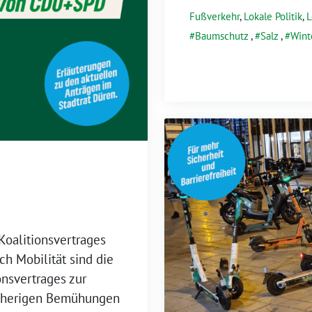
Fußverkehr
,
Lokale Politik
,
L
Baumschutz
,
Salz
,
Wint
oalitionsvertrages
h Mobilität sind die
onsvertrages zur
bisherigen Bemühungen