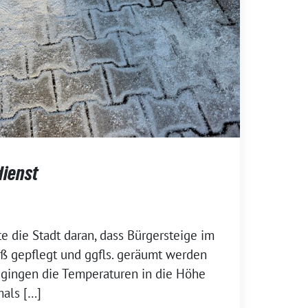
dienst
 die Stadt daran, dass Bürgersteige im
 gepflegt und ggfls. geräumt werden
gingen die Temperaturen in die Höhe
mals […]