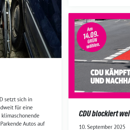
setzt sich in
dweit für eine
CDU blockiert we
nd klimaschonende
t. Parkende Autos auf
10. September 2025