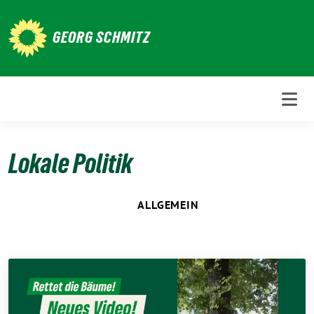
Weiter
zum
GEORG SCHMITZ
Inhalt
Lokale Politik
ALLGEMEIN