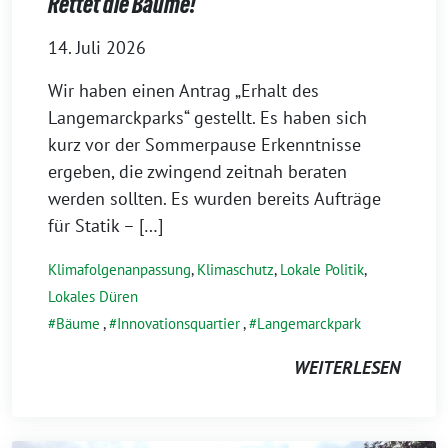
Rettet die Bäume!
14. Juli 2026
Wir haben einen Antrag „Erhalt des
Langemarckparks“ gestellt. Es haben sich
kurz vor der Sommerpause Erkenntnisse
ergeben, die zwingend zeitnah beraten
werden sollten. Es wurden bereits Aufträge
für Statik – […]
Klimafolgenanpassung
,
Klimaschutz
,
Lokale Politik
,
Lokales Düren
Bäume
,
Innovationsquartier
,
Langemarckpark
WEITERLESEN