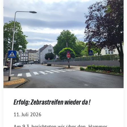
Erfolg: Zebrastreifen wieder da !
11. Juli 2026
Am 9.3. berichteten wir über den „Hammer