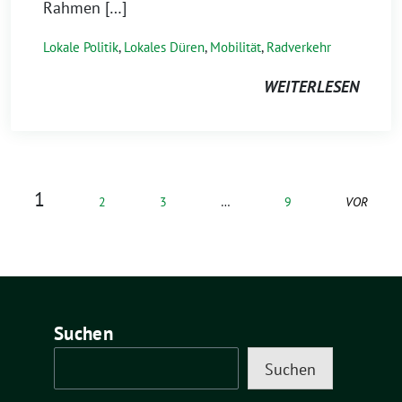
Rahmen […]
Lokale Politik
,
Lokales Düren
,
Mobilität
,
Radverkehr
WEITERLESEN
1
2
3
…
9
VOR
Suchen
Suchen