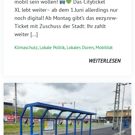
mobil sein wollen!
Das Cityticket
XL lebt weiter– ab dem 1.Juni allerdings nur
noch digital! Ab Montag gibt’s das eezy.nrw-
Ticket mit Zuschuss der Stadt: Ihr zahlt
weiter […]
Klimaschutz
,
Lokale Politik
,
Lokales Düren
,
Mobilität
WEITERLESEN