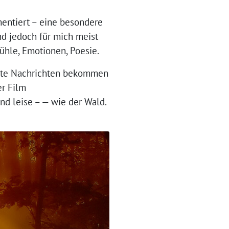
mentiert – eine besondere
nd jedoch für mich meist
fühle, Emotionen, Poesie.
echte Nachrichten bekommen
er Film
nd leise – — wie der Wald.