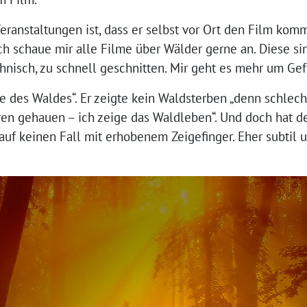
ranstaltungen ist, dass er selbst vor Ort den Film kom
ch schaue mir alle Filme über Wälder gerne an. Diese si
chnisch, zu schnell geschnitten. Mir geht es mehr um Ge
ele des Waldes“. Er zeigte kein Waldsterben „denn schl
en gehauen – ich zeige das Waldleben“. Und doch hat d
auf keinen Fall mit erhobenem Zeigefinger. Eher subtil u