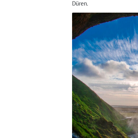
Düren.