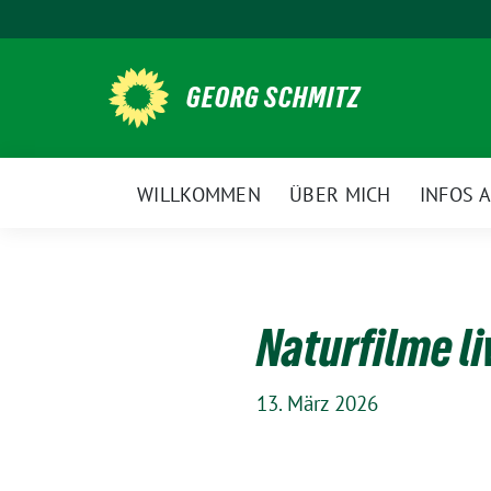
Weiter
zum
Inhalt
GEORG SCHMITZ
WILLKOMMEN
ÜBER MICH
INFOS 
Naturfilme li
13. März 2026