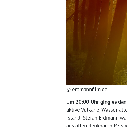
© erdmannfilm.de
Um 20:00 Uhr ging es dann
aktive Vulkane, Wasserfäll
Island.
Stefan Erdmann war
aus allen denkbaren Perspe