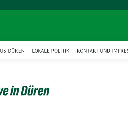
AUS DÜREN
LOKALE POLITIK
KONTAKT UND IMPR
ve in Düren