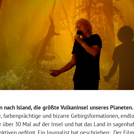
 nach Island, die größte Vulkaninsel unseres Planeten.
e, farbenprächtige und bizarre Gebirgsformationen, endlo
 über 30 Mal auf der Insel und hat das Land in sagenh
ktiven gefilmt. Ein Journalist hat geschrieben: „Der F