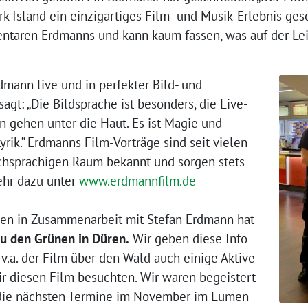
 Island ein einzigartiges Film- und Musik-Erlebnis ges
taren Erdmanns und kann kaum fassen, was auf der Lei
dmann live und in perfekter Bild- und
agt: „Die Bildsprache ist besonders, die Live-
 gehen unter die Haut. Es ist Magie und
yrik.“ Erdmanns Film-Vorträge sind seit vielen
chsprachigen Raum bekannt und sorgen stets
ehr dazu unter
www.erdmannfilm.de
men in Zusammenarbeit mit Stefan Erdmann hat
zu den Grünen in Düren.
Wir geben diese Info
 v.a. der Film über den Wald auch einige Aktive
r diesen Film besuchten. Wir waren begeistert
 die nächsten Termine im November im Lumen