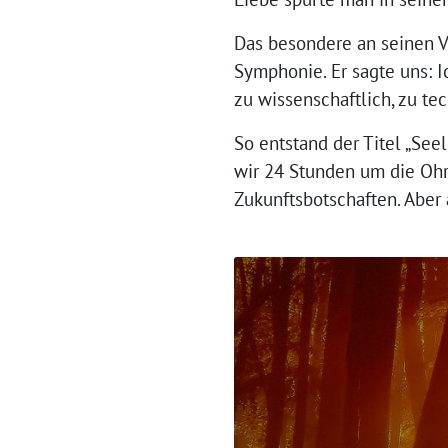
Das besondere an seinen Ve
Symphonie. Er sagte uns: I
zu wissenschaftlich, zu te
So entstand der Titel „Se
wir 24 Stunden um die Ohr
Zukunftsbotschaften. Aber 