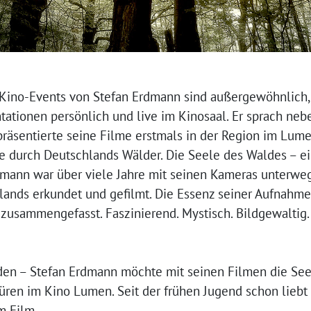
Kino-Events von Stefan Erdmann sind außergewöhnlich,
tationen persönlich und live im Kinosaal. Er sprach ne
äsentierte seine Filme erstmals in der Region im Lum
se durch Deutschlands Wälder. Die Seele des Waldes – e
dmann war über viele Jahre mit seinen Kameras unterwegs
ands erkundet und gefilmt. Die Essenz seiner Aufnahmen
g zusammengefasst. Faszinierend. Mystisch. Bildgewaltig
en – Stefan Erdmann möchte mit seinen Filmen die See
üren im Kino Lumen. Seit der frühen Jugend schon liebt
m Film.