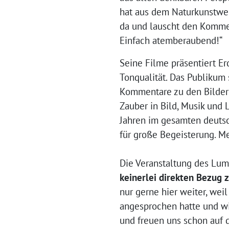
hat aus dem Naturkunstwerk
da und lauscht den Kommen
Einfach atemberaubend!“
Seine Filme präsentiert Er
Tonqualität. Das Publikum s
Kommentare zu den Bildern
Zauber in Bild, Musik und L
Jahren im gesamten deuts
für große Begeisterung. M
Die Veranstaltung des Lu
keinerlei direkten Bezug 
nur gerne hier weiter, weil
angesprochen hatte und wi
und freuen uns schon auf