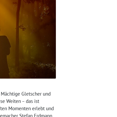
Mächtige Gletscher und
se Weiten – das ist
aften Momenten erlebt und
ilmemacher Stefan Erdmann