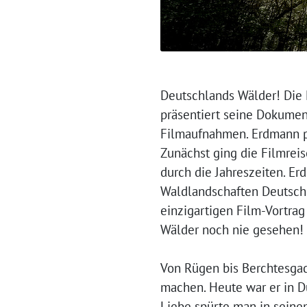
Deutschlands Wälder! Die 
präsentiert seine Dokumen
Filmaufnahmen. Erdmann pr
Zunächst ging die Filmrei
durch die Jahreszeiten. Er
Waldlandschaften Deutschl
einzigartigen Film-Vortra
Wälder noch nie gesehen!
Von Rügen bis Berchtesgad
machen. Heute war er in D
Liebe spürte man in seine