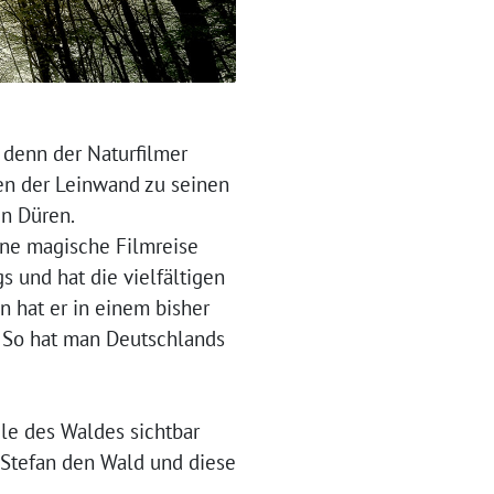
 denn der Naturfilmer
ben der Leinwand zu seinen
en Düren.
ine magische Filmreise
 und hat die vielfältigen
 hat er in einem bisher
. So hat man Deutschlands
le des Waldes sichtbar
 Stefan den Wald und diese