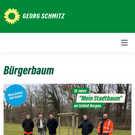
Weiter
zum
GEORG SCHMITZ
Inhalt
Bürgerbaum