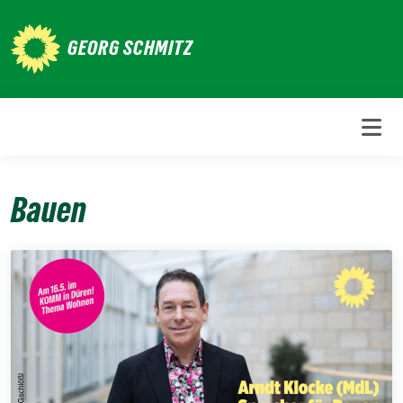
Weiter
zum
GEORG SCHMITZ
Inhalt
Bauen