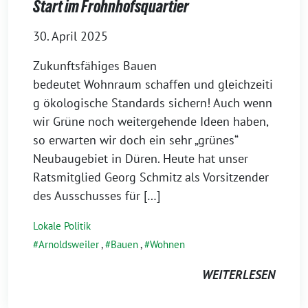
Start im Frohnhofsquartier
30. April 2025
Zukunftsfähiges Bauen
bedeutet Wohnraum schaffen und gleichzeiti
g ökologische Standards sichern! Auch wenn
wir Grüne noch weitergehende Ideen haben,
so erwarten wir doch ein sehr „grünes“
Neubaugebiet in Düren. Heute hat unser
Ratsmitglied Georg Schmitz als Vorsitzender
des Ausschusses für […]
Lokale Politik
Arnoldsweiler
,
Bauen
,
Wohnen
WEITERLESEN