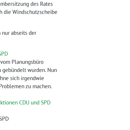
zembersitzung des Rates
ch die Windschutzscheibe
nur abseits der
 SPD
n vom Planungsbüro
in gebündelt wurden. Nun
ohne sich irgendwie
 Problemen zu machen.
raktionen CDU und SPD
 SPD