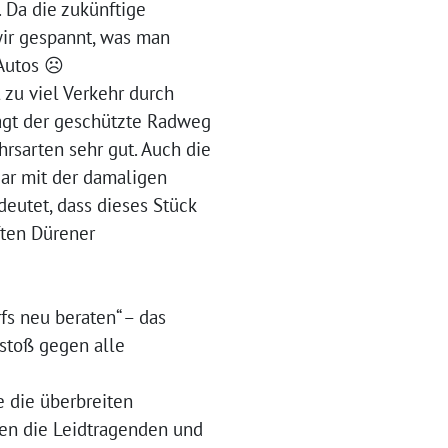
 Da die zukünftige
wir gespannt, was man
an Autos ☹
 zu viel Verkehr durch
sagt der geschützte Radweg
hrsarten sehr gut. Auch die
ar mit der damaligen
deutet, dass dieses Stück
ften Dürener
s neu beraten“ – das
stoß gegen alle
e die überbreiten
en die Leidtragenden und