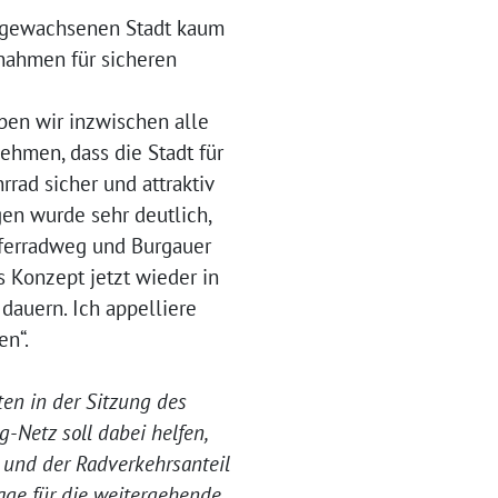
er gewachsenen Stadt kaum
ßnahmen für sicheren
aben wir inzwischen alle
ehmen, dass die Stadt für
rrad sicher und attraktiv
en wurde sehr deutlich,
uferradweg und Burgauer
 Konzept jetzt wieder in
dauern. Ich appelliere
etzten“.
en in der Sitzung des
Netz soll dabei helfen,
 und der Radverkehrsanteil
age für die weitergehende