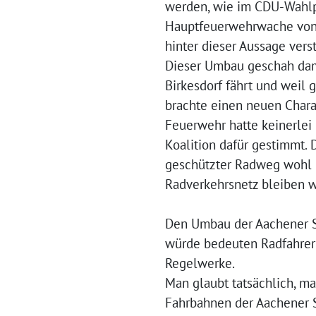
werden, wie im CDU-Wahlpr
Hauptfeuerwehrwache von d
hinter dieser Aussage vers
Dieser Umbau geschah dama
Birkesdorf fährt und weil
brachte einen neuen Charak
Feuerwehr hatte keinerlei
Koalition dafür gestimmt. 
geschützter Radweg wohl n
Radverkehrsnetz bleiben 
Den Umbau der Aachener St
würde bedeuten Radfahrer 
Regelwerke.
Man glaubt tatsächlich, ma
Fahrbahnen der Aachener 