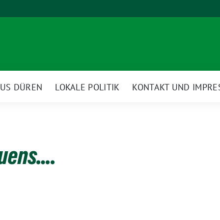
AUS DÜREN
LOKALE POLITIK
KONTAKT UND IMPR
auens….