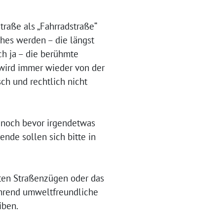
raße als „Fahrradstraße“
ches werden – die längst
ch ja – die berühmte
wird immer wieder von der
ch und rechtlich nicht
– noch bevor irgendetwas
ende sollen sich bitte in
mten Straßenzügen oder das
ährend umweltfreundliche
eiben.