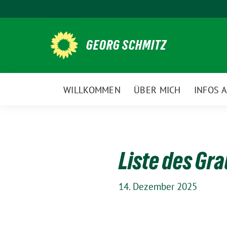
Weiter
zum
Inhalt
GEORG SCHMITZ
WILLKOMMEN
ÜBER MICH
INFOS 
Liste des Gr
14. Dezember 2025