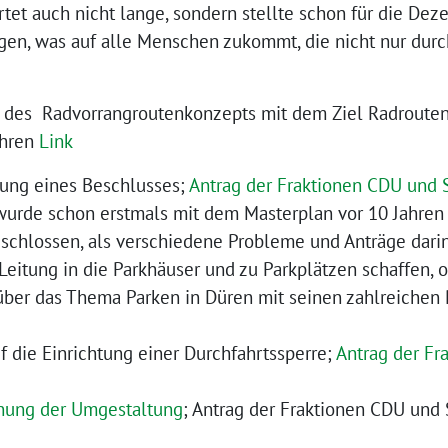
tet auch nicht lange, sondern stellte schon für die De
eigen, was auf alle Menschen zukommt, die nicht nur dur
 des Radvorrangroutenkonzepts mit dem Ziel Radrouten 
ühren
Link
ung eines Beschlusses;
Antrag der Fraktionen CDU und
wurde schon erstmals mit dem Masterplan vor 10 Jahre
eschlossen, als verschiedene Probleme und Anträge dar
 Leitung in die Parkhäuser und zu Parkplätzen schaffen, 
über das Thema Parken in Düren mit seinen zahlreichen
f die Einrichtung einer Durchfahrtssperre;
Antrag der F
nung der Umgestaltung
; Antrag der Fraktionen CDU und