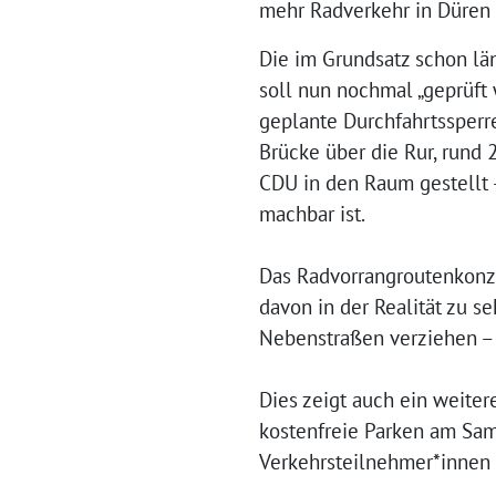
mehr Radverkehr in Düren w
Die im Grundsatz schon lä
soll nun nochmal „geprüft 
geplante Durchfahrtssperre
Brücke über die Rur, rund
CDU in den Raum gestellt –
machbar ist.
Das Radvorrangroutenkonze
davon in der Realität zu se
Nebenstraßen verziehen – 
Dies zeigt auch ein weite
kostenfreie Parken am Sam
Verkehrsteilnehmer*innen 