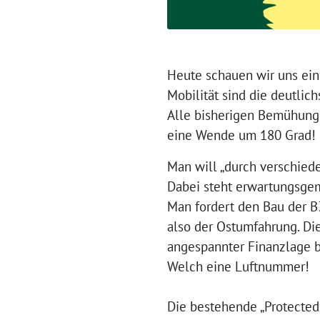
Heute schauen wir uns ein
Mobilität sind die deutlic
Alle bisherigen Bemühungen
eine Wende um 180 Gra
Man will „durch verschied
Dabei steht erwartungsge
Man fordert den Bau der B3
also der Ostumfahrung. Die
angespannter Finanzlage be
Welch eine Luftnummer!
Die bestehende „Protected