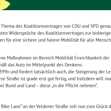
 Thema des Koalitionsvertrages von CDU und SPD genau
hsten Widersprüche des Koalitionsvertrages zur bisherige
 für eine sichere und fairere Mobilität für alle Mensc
d!
ene Maßnahmen im Bereich Mobilität Erreichbarkeit der 
mäß das Auto im Mittelpunkt des Denkens.
99n und fordert tatsächlich auch, die Steigerung der Le
se Straße ist grade erst gut fertig, und trotzdem will ma
i Bund und Land – diese „in die Pflicht nehmen“.
 Bike Lane“ an der Veldener Straße soll nun zum Glück 