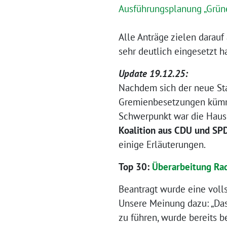
Ausführungsplanung „Grün
Alle Anträge zielen darauf
sehr deutlich eingesetzt h
Update 19.12.25:
Nachdem sich der neue Sta
Gremienbesetzungen kümme
Schwerpunkt war die Haus
Koalition aus CDU und SP
einige Erläuterungen.
Top 30:
Überarbeitung Ra
Beantragt wurde eine voll
Unsere Meinung dazu: „Das
zu führen, wurde bereits b