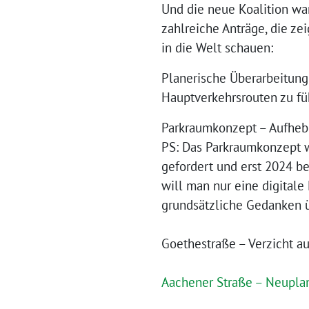
Und die neue Koalition war
zahlreiche Anträge, die z
in die Welt schauen:
Planerische Überarbeitung
Hauptverkehrsrouten zu f
Parkraumkonzept – Aufheb
PS: Das Parkraumkonzept 
gefordert und erst 2024 b
will man nur eine digitale
grundsätzliche Gedanken 
Goethestraße – Verzicht au
Aachener Straße – Neupla