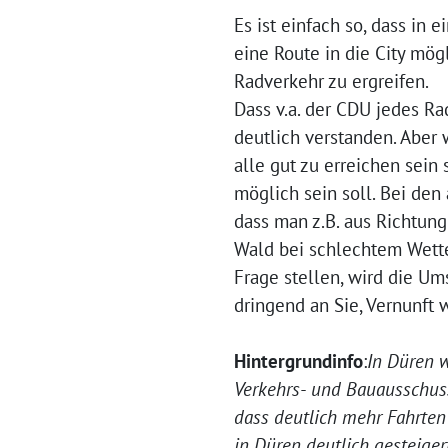
Es ist einfach so, dass i
eine Route in die City mö
Radverkehr zu ergreifen.
Dass v.a. der CDU jedes Ra
deutlich verstanden. Aber 
alle gut zu erreichen sein
möglich sein soll. Bei de
dass man z.B. aus Richtun
Wald bei schlechtem Wette
Frage stellen, wird die Um
dringend an Sie, Vernunft
Hintergrundinfo
:
In Düren w
Verkehrs- und Bauausschuss
dass deutlich mehr Fahrten
in Düren deutlich gesteige