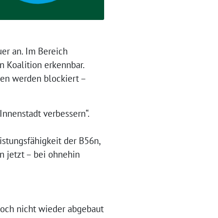
er an. Im Bereich
n Koalition erkennbar.
hen werden blockiert –
Innenstadt verbessern“.
istungsfähigkeit der B56n,
n jetzt – bei ohnehin
doch nicht wieder abgebaut