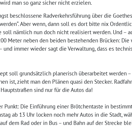
ird man so ganz sicher nicht erzielen.
ngst beschlossene Radverkehrsführung über die Goethest
werden“. Aber wenn, dann soll es dort bitte nix Ordentli
 soll nämlich nun doch nicht realisiert werden. Und – a
 200 Meter neben den beiden bestehenden Brücken: Die 
 und immer wieder sagt die Verwaltung, dass es technis
pt soll grundsätzlich planerisch überarbeitet werden 
hen ist, zieht man den Plänen quasi den Stecker. Radfahr
Hauptstraßen sind nur für die Autos da!
rer Punkt: Die Einführung einer Brötchentaste in bestim
stag ab 13 Uhr locken noch mehr Autos in die Stadt, w
auf dem Rad oder in Bus – und Bahn auf der Strecke bl