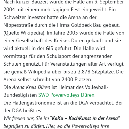
Nach kurzer Bauzeit wurde die Halle am 3. September
2004 mit einem mehrtägigen Fest eingeweiht. Ein
Schweizer Investor hatte die Arena an der
Nippesstraße durch die Firma Goldbeck Bau gebaut.
(Quelle Wikipedia). Im Jahre 2005 wurde die Halle von
einer Gesellschaft des Kreises Düren gekauft und sie
wird aktuell in der GIS geführt. Die Halle wird
vormittags für den Schulsport der angrenzenden
Schulen genutzt. Für Veranstaltungen aller Art verfügt
sie gemäß Wikipedia über bis zu 2.878 Sitzplätze. Die
Arena selbst schreibt von 2400 Plätzen.
Die
Arena Kreis Düren
ist Heimat des Volleyball-
Bundesligisten
SWD Powervolleys Düren
.
Die Hallengastronomie ist an die DGA verpachtet. Bei
der DGA heißt es:
Wir freuen uns, Sie im
“KoKu – KochKunst in der Arena”
begrüßen zu dürfen. Hier, wo die Powervolleys ihre