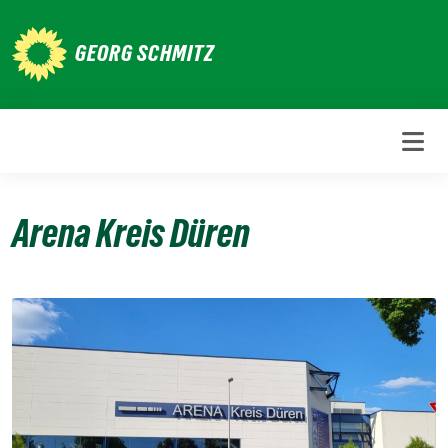
Weiter
zum
GEORG SCHMITZ
Inhalt
Arena Kreis Düren