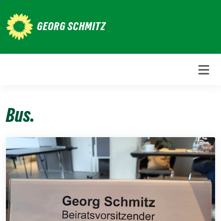
Weiter
zum
GEORG SCHMITZ
Inhalt
Bus.